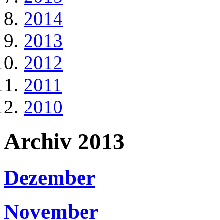
2014
2013
2012
2011
2010
Archiv 2013
Dezember
November