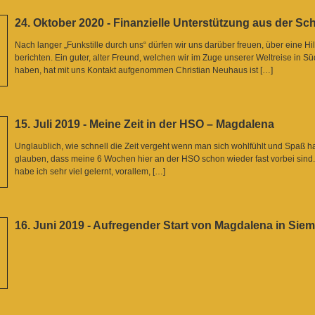
24. Oktober 2020 - Finanzielle Unterstützung aus der Sc
Nach langer „Funkstille durch uns“ dürfen wir uns darüber freuen, über eine Hi
berichten. Ein guter, alter Freund, welchen wir im Zuge unserer Weltreise in 
haben, hat mit uns Kontakt aufgenommen Christian Neuhaus ist […]
15. Juli 2019 - Meine Zeit in der HSO – Magdalena
Unglaublich, wie schnell die Zeit vergeht wenn man sich wohlfühlt und Spaß h
glauben, dass meine 6 Wochen hier an der HSO schon wieder fast vorbei sind.
habe ich sehr viel gelernt, vorallem, […]
16. Juni 2019 - Aufregender Start von Magdalena in Sie