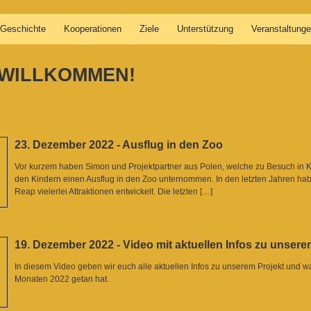
Geschichte
Kooperationen
Ziele
Unterstützung
Veranstaltung
 WILLKOMMEN!
23. Dezember 2022 - Ausflug in den Zoo
Vor kurzem haben Simon und Projektpartner aus Polen, welche zu Besuch in
den Kindern einen Ausflug in den Zoo unternommen. In den letzten Jahren hab
Reap vielerlei Attraktionen entwickelt. Die letzten […]
19. Dezember 2022 - Video mit aktuellen Infos zu unsere
In diesem Video geben wir euch alle aktuellen Infos zu unserem Projekt und wa
Monaten 2022 getan hat.