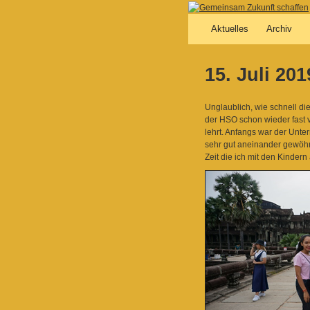
Aktuelles
Archiv
15. Juli 20
Unglaublich, wie schnell d
der HSO schon wieder fast v
lehrt. Anfangs war der Unte
sehr gut aneinander gewöhnt
Zeit die ich mit den Kinder