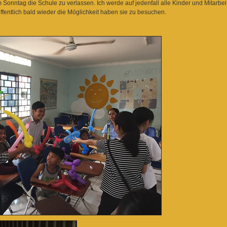
m Sonntag die Schule zu verlassen. Ich werde auf jedenfall alle Kinder und Mitarbe
fentlich bald wieder die Möglichkeit haben sie zu besuchen.