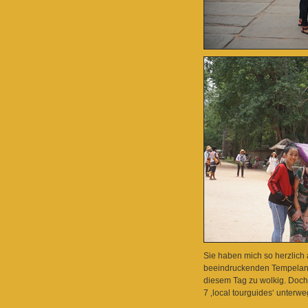
Sie haben mich so herzlich
beeindruckenden Tempelanla
diesem Tag zu wolkig. Doch 
7 ‚local tourguides‘ unterw