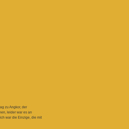
ag zu Angkor, der
en, leider war es an
ch war die Einzige, die mit