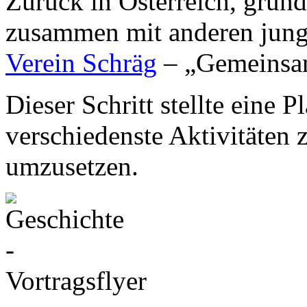
Zurück in Österreich, grün
zusammen mit anderen jung
Verein Schräg
– „Gemeinsam
Dieser Schritt stellte eine 
verschiedenste Aktivitäten
umzusetzen.