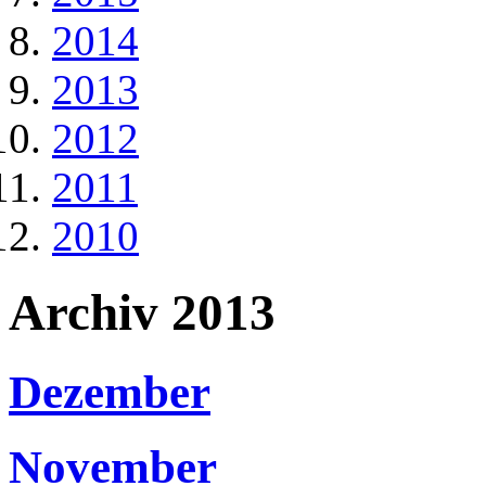
2014
2013
2012
2011
2010
Archiv 2013
Dezember
November