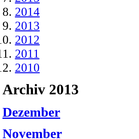
2014
2013
2012
2011
2010
Archiv 2013
Dezember
November