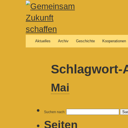
Aktuelles
Archiv
Geschichte
Kooperationen
Schlagwort-
Mai
Suchen nach:
Seiten