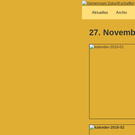
Aktuelles
Archiv
27. Novembe