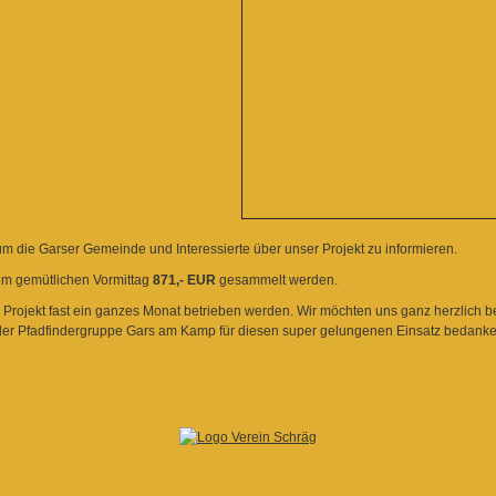
um die Garser Gemeinde und Interessierte über unser Projekt zu informieren.
em gemütlichen Vormittag
871,- EUR
gesammelt werden.
Projekt fast ein ganzes Monat betrieben werden. Wir möchten uns ganz herzlich bei
der Pfadfindergruppe Gars am Kamp für diesen super gelungenen Einsatz bedanke