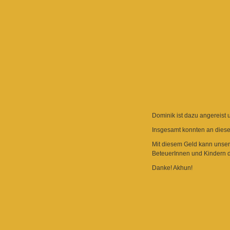
Dominik ist dazu angereist 
Insgesamt konnten an dies
Mit diesem Geld kann unser 
BeteuerInnen und Kindern 
Danke! Akhun!