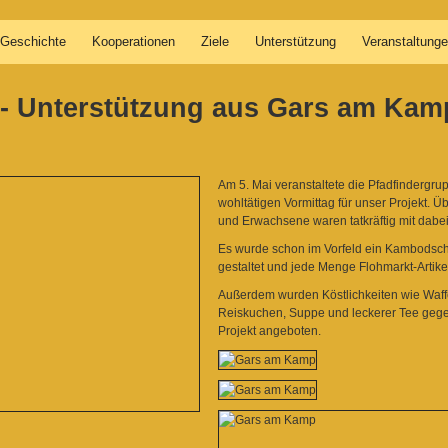
Geschichte
Kooperationen
Ziele
Unterstützung
Veranstaltung
2 - Unterstützung aus Gars am Kam
Am 5. Mai veranstaltete die Pfadfinderg
wohltätigen Vormittag für unser Projekt. Ü
und Erwachsene waren tatkräftig mit dabei
Es wurde schon im Vorfeld ein Kambodsch
gestaltet und jede Menge Flohmarkt-Artik
Außerdem wurden Köstlichkeiten wie Waff
Reiskuchen, Suppe und leckerer Tee gege
Projekt angeboten.