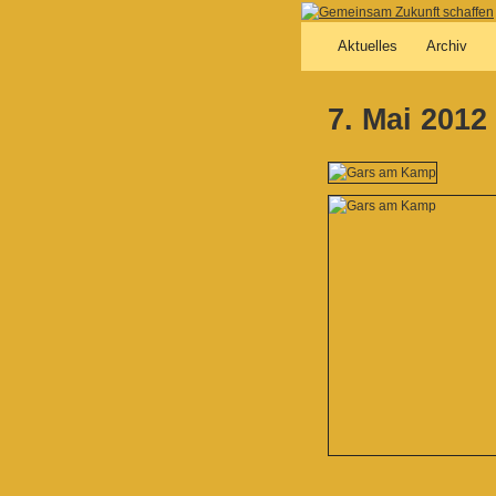
Aktuelles
Archiv
7. Mai 201