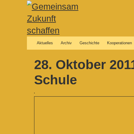
Aktuelles
Archiv
Geschichte
Kooperationen
28. Oktober 2011
Schule