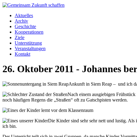
Aktuelles
Archiv
Geschichte
Kooperationen
Ziele
Unterstützung
Veranstaltungen
Kontakt
26. Oktober 2011 - Johannes ber
Ankunft in Siem Reap – und ich da
Nach einem ausgiebigen Frühstück i
noch häufigen Regens die „Straßen“ oft zu Gatschpisten werden.
Die Kinder sind sehr sehr nett und lustig. A
ich bin.
Der Unterricht teilt sich in zwei Gruppen, da manche Kinder Vormit