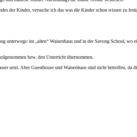
des der Kinder, versuche ich das was die Kinder schon wissen zu festi
ng unterwegs: im „alten“ Waisenhaus und in der Savong School, wo ein
 teilgenommen bzw. den Unterricht übernommen.
r setzt. Aber Guesthouse und Waisenhaus sind nicht betroffen, da die