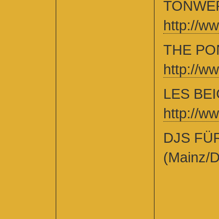
TONWER
http://w
THE PON
http://w
LES BEI
http://w
DJS FÜ
(Mainz/