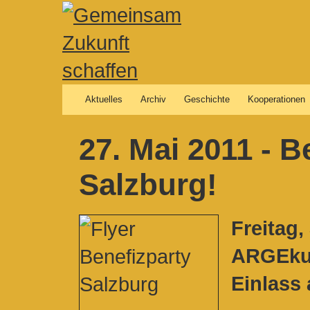
Aktuelles
Archiv
Geschichte
Kooperationen
27. Mai 2011 - B
Salzburg!
Freitag,
ARGEkul
Einlass 