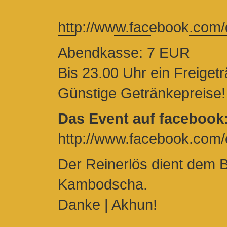
http://www.facebook.com/d
Abendkasse: 7 EUR
Bis 23.00 Uhr ein Freigetr
Günstige Getränkepreise!
Das Event auf facebook
http://www.facebook.com/
Der Reinerlös dient dem 
Kambodscha.
Danke | Akhun!