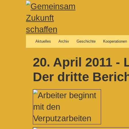
Aktuelles
Archiv
Geschichte
Kooperationen
20. April 2011 
Der dritte Beric