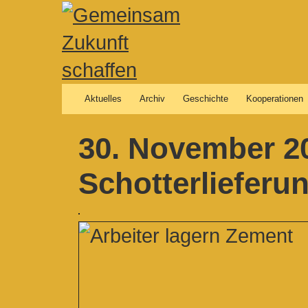
Aktuelles
Archiv
Geschichte
Kooperationen
30. November 20
Schotterlieferu